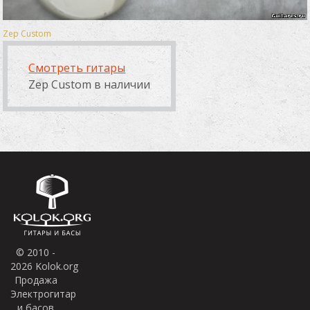
Zep Custom
Смотреть гитары
Zep Custom в наличии
© 2010 -
2026 Kolok.org
Продажа
Электрогитар
и басов