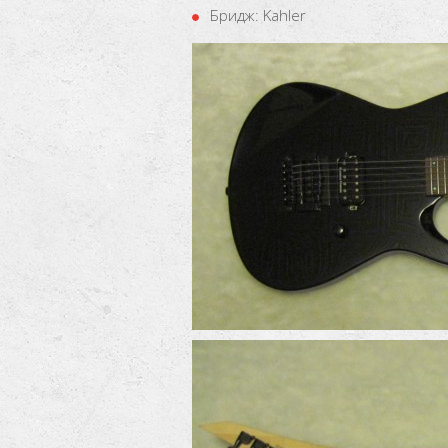
Бридж: Kahler