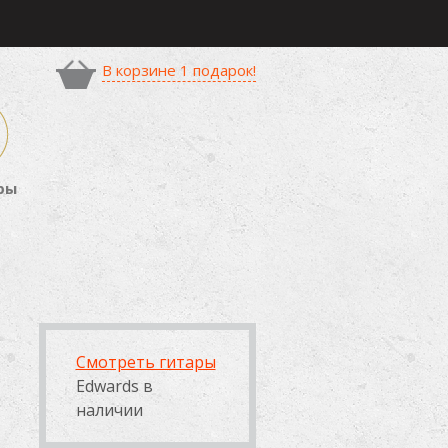
В корзине 1 подарок!
ры
Смотреть гитары
Edwards в
наличии