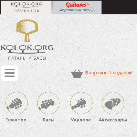
В корзине 1 подарок!
Электро
Басы
Укулеле
Аксессуары