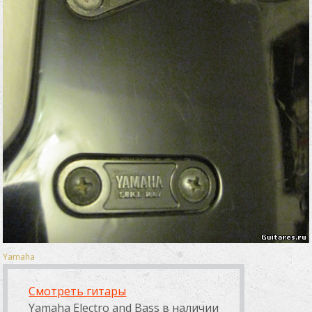
Yamaha
Смотреть гитары
Yamaha Electro and Bass в наличии