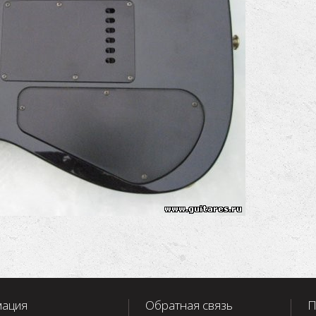
ация
Обратная связь
П