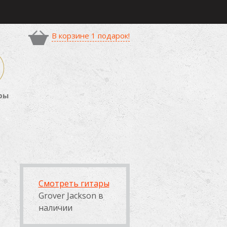
В корзине 1 подарок!
ры
Смотреть гитары
Grover Jackson в
наличии