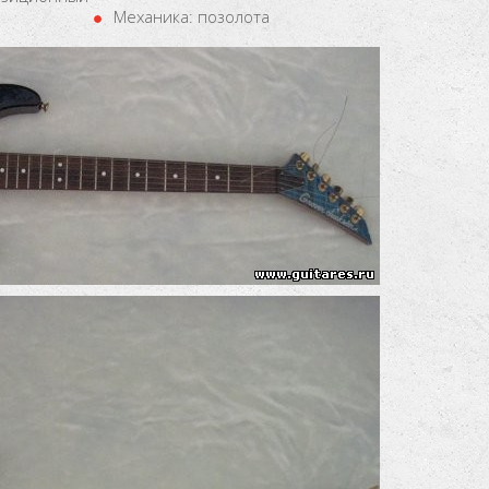
Механика: позолота