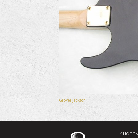
Grover Jackson
Информ