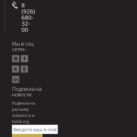
8
(926)
680-
32-
00
Мы в соц.
сетях -
Подписка на
новости:
Подписка на
рассылку
Guitares.ru и
Kolok.org