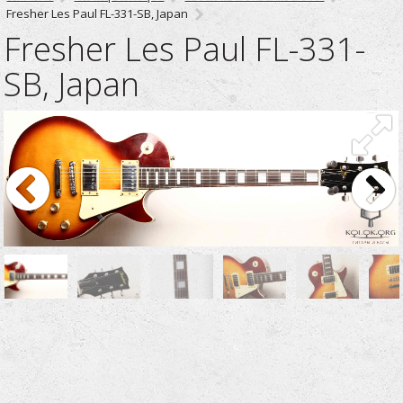
Fresher Les Paul FL-331-SB, Japan
Fresher Les Paul FL-331-
SB, Japan