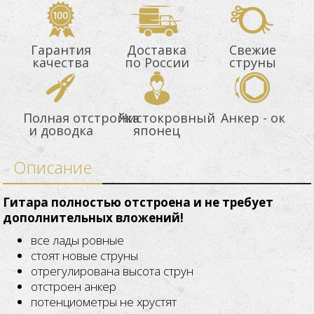
Гарантия
Доставка
Свежие
качества
по России
струны
Полная отстройка
Чистокровный
Анкер - ок
и доводка
японец
Описание
Гитара полностью отстроена и не требует
дополнительных вложений!
все лады ровные
стоят новые струны
отрегулирована высота струн
отстроен анкер
потенциометры не хрустят