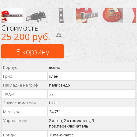
Стоимость
25 200 руб.
В корзину
Корпус
ясень
Гриф
клен
Накладка на гриф
палисандр
Лады
22
Звукосниматели
H+H
Мензура
24,75"
Управление
2 х тон, 2 х громкость, 3
поз.переключатель
Бридж
Tune-o-matic