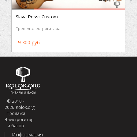
Slava Rossii Custom
Т
ревел-электрогитара
9 300 руб.
© 2010 -
2026 Kolok.org
Продажа
Электрогитар
и басов
Информация