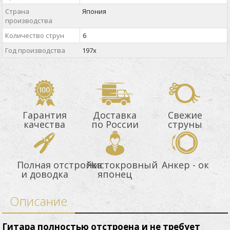
Страна
Япония
производства
Количество струн
6
Год производства
197x
Гарантия
Доставка
Свежие
качества
по России
струны
Полная отстройка
Чистокровный
Анкер - ок
и доводка
японец
Описание
Гитара полностью отстроена и не требует