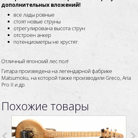
дополнительных вложений!
все лады ровные
стоят новые струны
отрегулирована высота струн
отстроен анкер
потенциометры не хрустят
Отличный японский лес пол!
Гитара произведена на легендарной фабрике
Matsumoku, на которой также производили Greco, Aria
Pro II и др.
Похожие товары